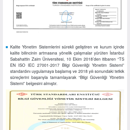
Kalite Yönetim Sistemlerini sürekli geliştiren ve kurum içinde
kalite bilincinin artmasına yönelik çalışmalar yürüten İstanbul
Sabahattin Zaim Üniversitesi, 10 Ekim 2018’den itibaren “TS
EN ISO IEC 27001-2017 Bilgi Güvenliği Yönetim Sistemi”
standardını uygulamaya başlamış ve 2018 yılı sonundaki tetkik
süreçlerini başarıyla tamamlayarak “Bilgi Güvenliği Yönetim
Sistemi” belgesini almıştır.