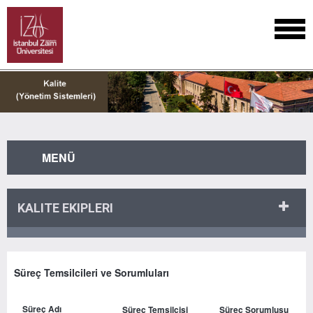
MENÜ
KALITE EKIPLERI
Süreç Temsilcileri ve Sorumluları
Süreç Adı
Süreç Temsilcisi
Süreç Sorumlusu