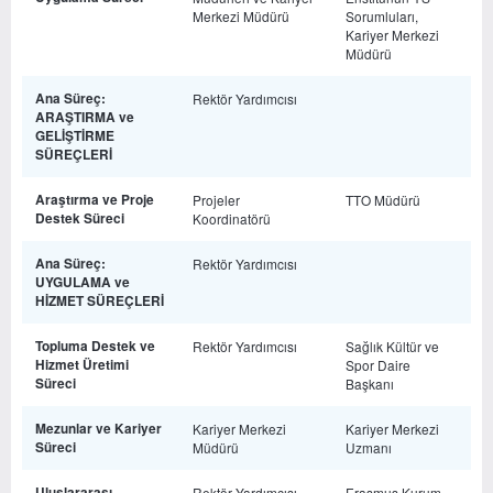
Merkezi Müdürü
Sorumluları,
Kariyer Merkezi
Müdürü
Ana Süreç:
Rektör Yardımcısı
ARAŞTIRMA ve
GELİŞTİRME
SÜREÇLERİ
Araştırma ve Proje
Projeler
TTO Müdürü
Destek Süreci
Koordinatörü
Ana Süreç:
Rektör Yardımcısı
UYGULAMA ve
HİZMET SÜREÇLERİ
Topluma Destek ve
Rektör Yardımcısı
Sağlık Kültür ve
Hizmet Üretimi
Spor Daire
Süreci
Başkanı
Mezunlar ve Kariyer
Kariyer Merkezi
Kariyer Merkezi
Süreci
Müdürü
Uzmanı
Uluslararası
Rektör Yardımcısı
Erasmus Kurum