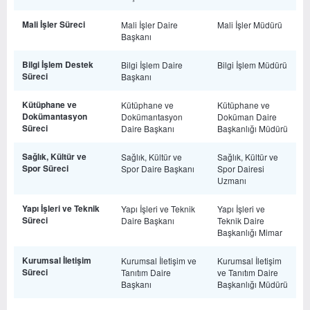
Mali İşler Süreci
Mali İşler Daire
Mali İşler Müdürü
Başkanı
Bilgi İşlem Destek
Bilgi İşlem Daire
Bilgi İşlem Müdürü
Süreci
Başkanı
Kütüphane ve
Kütüphane ve
Kütüphane ve
Dokümantasyon
Dokümantasyon
Doküman Daire
Süreci
Daire Başkanı
Başkanlığı Müdürü
Sağlık, Kültür ve
Sağlık, Kültür ve
Sağlık, Kültür ve
Spor Süreci
Spor Daire Başkanı
Spor Dairesi
Uzmanı
Yapı İşleri ve Teknik
Yapı İşleri ve Teknik
Yapı İşleri ve
Süreci
Daire Başkanı
Teknik Daire
Başkanlığı Mimar
Kurumsal İletişim
Kurumsal İletişim ve
Kurumsal İletişim
Süreci
Tanıtım Daire
ve Tanıtım Daire
Başkanı
Başkanlığı Müdürü